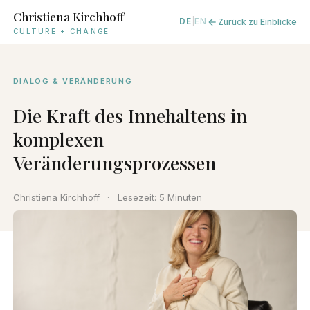
Christiena Kirchhoff
Zurück zu Einblicke
DE
|
EN
CULTURE + CHANGE
DIALOG & VERÄNDERUNG
Die Kraft des Innehaltens in
komplexen
Veränderungsprozessen
Christiena Kirchhoff
·
Lesezeit: 5 Minuten